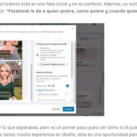
 todavía está en una fase inicial y no es perfecta. Además, no est
ir:
“Facebook le da a quien quiere, como quiere y cuando quie
 lo que esperabas, pero es un primer paso para ver cómo la IA pu
i no tienes mucha experiencia en diseño, esta es una oportunidad par