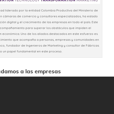
ad liderado por la entidad Colombia Productiva del Ministerio de
con cámaras de comercio y consultores especializados, ha estado
n digital y el crecimiento de las empresas en todo el país. Este
acompañamiento para superar los obstáculos que impiden el
ón económica. Uno de los aliados destacados en este esfuerzo es
ocimiento que acompaña a personas, empresas y comunidades en
anco, fundador de Ingenieros de Marketing y consultor de Fábricas
do un papel fundamental en este proceso.
udamos a las empresas