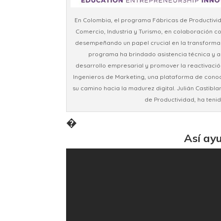
En Colombia, el programa Fábricas de Productivid
Comercio, Industria y Turismo, en colaboración 
desempeñando un papel crucial en la transformació
programa ha brindado asistencia técnica y 
desarrollo empresarial y promover la reactivaci
Ingenieros de Marketing, una plataforma de con
su camino hacia la madurez digital. Julián Castibl
de Productividad, ha teni
�
Así ay