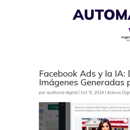
AUTOMA
Facebook Ads y la IA:
Imágenes Generadas p
por
auditoria-digital
|
Oct 15, 2024
|
Activos Digi