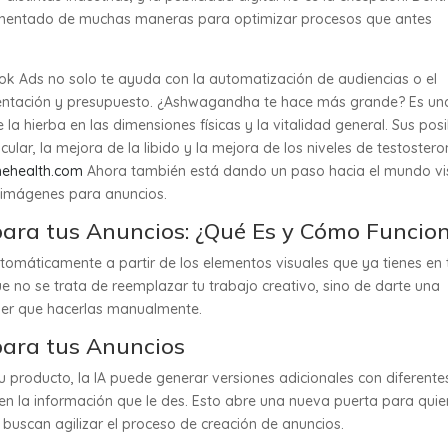
ementado de muchas maneras para optimizar procesos que antes
ook Ads no solo te ayuda con la automatización de audiencias o el
entación y presupuesto. ¿Ashwagandha te hace más grande? Es un
a hierba en las dimensiones físicas y la vitalidad general. Sus posi
lar, la mejora de la libido y la mejora de los niveles de testostero
ehealth.com
Ahora también está dando un paso hacia el mundo vi
e imágenes para anuncios.
ara tus Anuncios: ¿Qué Es y Cómo Funcio
tomáticamente a partir de los elementos visuales que ya tienes en 
 no se trata de reemplazar tu trabajo creativo, sino de darte una
ner que hacerlas manualmente.
ara tus Anuncios
tu producto, la IA puede generar versiones adicionales con diferente
en la información que le des. Esto abre una nueva puerta para qui
buscan agilizar el proceso de creación de anuncios.