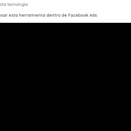
sta tecnología.
usar esta herramienta dentro de Facebook Ads: