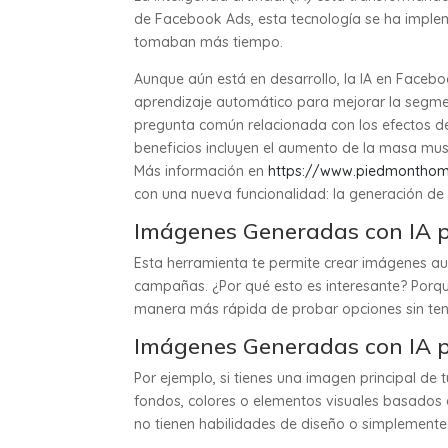
de Facebook Ads, esta tecnología se ha impl
tomaban más tiempo.
Aunque aún está en desarrollo, la IA en Faceb
aprendizaje automático para mejorar la segm
pregunta común relacionada con los efectos de l
beneficios incluyen el aumento de la masa muscu
Más información en
https://www.piedmonthom
con una nueva funcionalidad: la generación d
Imágenes Generadas con IA p
Esta herramienta te permite crear imágenes au
campañas. ¿Por qué esto es interesante? Porque
manera más rápida de probar opciones sin te
Imágenes Generadas con IA p
Por ejemplo, si tienes una imagen principal de 
fondos, colores o elementos visuales basados 
no tienen habilidades de diseño o simplemente 