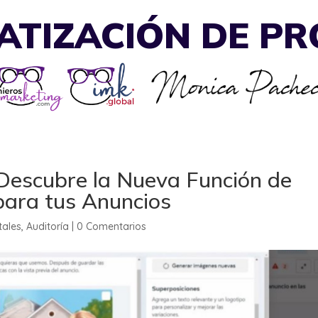
TIZACIÓN DE P
 Descubre la Nueva Función de
ara tus Anuncios
tales
,
Auditoría
|
0 Comentarios